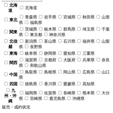
北海
北海道
道
青森県
岩手県
宮城県
秋田県
山形
東北
県
福島県
茨城県
栃木県
群馬県
埼玉県
千葉
関東
県
東京都
神奈川県
北信
新潟県
富山県
石川県
福井県
山梨
越
県
長野県
東海
岐阜県
静岡県
愛知県
三重県
滋賀県
京都府
大阪府
兵庫県
奈良
関西
県
和歌山県
鳥取県
島根県
岡山県
広島県
山口
中国
県
四国
徳島県
香川県
愛媛県
高知県
九
福岡県
佐賀県
長崎県
熊本県
大分
州・沖
県
宮崎県
鹿児島県
沖縄県
縄
販売・成約状況