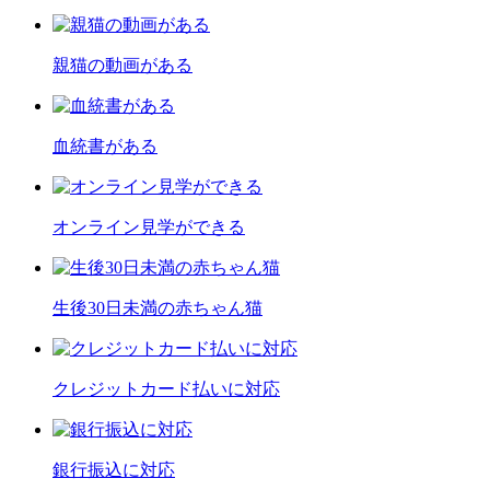
親猫の動画がある
血統書がある
オンライン見学ができる
生後30日未満の赤ちゃん猫
クレジットカード払いに対応
銀行振込に対応