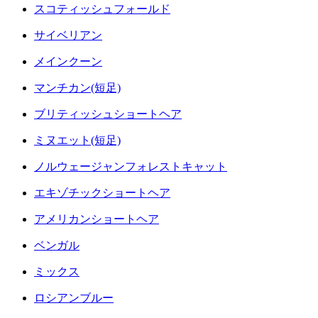
スコティッシュフォールド
サイベリアン
メインクーン
マンチカン(短足)
ブリティッシュショートヘア
ミヌエット(短足)
ノルウェージャンフォレストキャット
エキゾチックショートヘア
アメリカンショートヘア
ベンガル
ミックス
ロシアンブルー