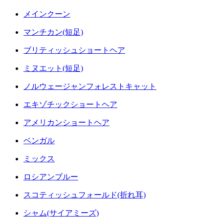
メインクーン
マンチカン(短足)
ブリティッシュショートヘア
ミヌエット(短足)
ノルウェージャンフォレストキャット
エキゾチックショートヘア
アメリカンショートヘア
ベンガル
ミックス
ロシアンブルー
スコティッシュフォールド(折れ耳)
シャム(サイアミーズ)