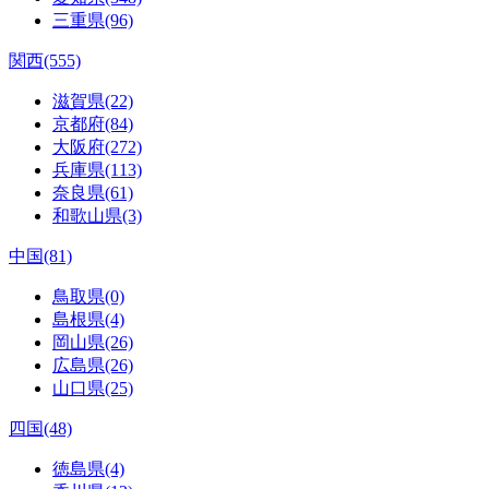
三重県(96)
関西(555)
滋賀県(22)
京都府(84)
大阪府(272)
兵庫県(113)
奈良県(61)
和歌山県(3)
中国(81)
鳥取県(0)
島根県(4)
岡山県(26)
広島県(26)
山口県(25)
四国(48)
徳島県(4)