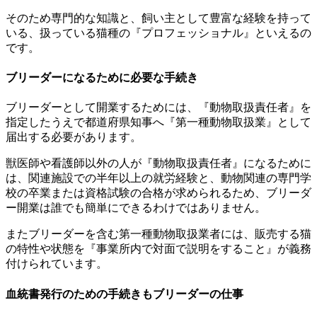
そのため専門的な知識と、飼い主として豊富な経験を持って
いる、扱っている猫種の『プロフェッショナル』といえるの
です。
ブリーダーになるために必要な手続き
ブリーダーとして開業するためには、『動物取扱責任者』を
指定したうえで都道府県知事へ『第一種動物取扱業』として
届出する必要があります。
獣医師や看護師以外の人が『動物取扱責任者』になるために
は、関連施設での半年以上の就労経験と、動物関連の専門学
校の卒業または資格試験の合格が求められるため、ブリーダ
ー開業は誰でも簡単にできるわけではありません。
またブリーダーを含む第一種動物取扱業者には、販売する猫
の特性や状態を『事業所内で対面で説明をすること』が義務
付けられています。
血統書発行のための手続きもブリーダーの仕事