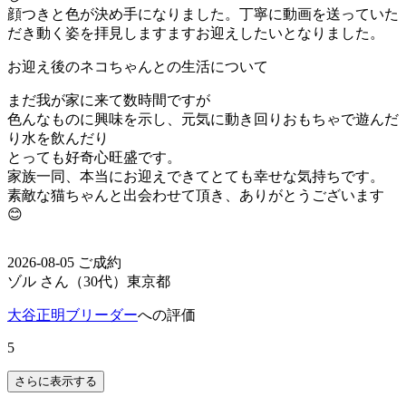
顔つきと色が決め手になりました。丁寧に動画を送っていた
だき動く姿を拝見しますますお迎えしたいとなりました。
お迎え後のネコちゃんとの生活について
まだ我が家に来て数時間ですが
色んなものに興味を示し、元気に動き回りおもちゃで遊んだ
り水を飲んだり
とっても好奇心旺盛です。
家族一同、本当にお迎えできてとても幸せな気持ちです。
素敵な猫ちゃんと出会わせて頂き、ありがとうございます
😊
2026-08-05 ご成約
ゾル さん（30代）
東京都
大谷正明ブリーダー
への評価
5
さらに表示する