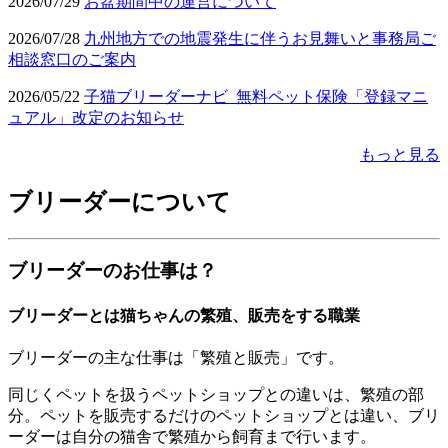
2026/07/29
お盆期間中の運営について
2026/07/28
九州地方での地震発生に伴うお見舞いと事務局ご
相談窓口のご案内
2026/05/22
子猫ブリーダーナビ_無料ペット保険「登録マニ
ュアル」改定のお知らせ
もっと見る
ブリーダーについて
ブリーダーのお仕事は？
ブリーダーとは猫ちゃんの繁殖、販売をする職業
ブリーダーの主な仕事は「繁殖と販売」です。
同じくペットを扱うペットショップとの違いは、繁殖の部
分。ペットを販売するだけのペットショップとは違い、ブリ
ーダーは自分の猫舎で繁殖から飼育まで行います。