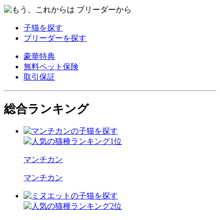
子猫を探す
ブリーダーを探す
豪華特典
無料ペット保険
取引保証
総合ランキング
マンチカン
マンチカン