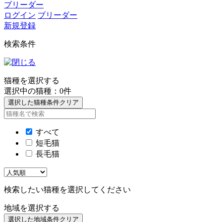
ブリーダー
ログイン
ブリーダー
新規登録
検索条件
猫種を選択する
選択中の猫種：
0
件
選択した猫種条件クリア
すべて
短毛猫
長毛猫
検索したい猫種を選択してください
地域を選択する
選択した地域条件クリア