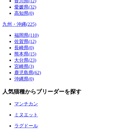
香川県(12)
愛媛県(32)
高知県(0)
九州・沖縄(225)
福岡県(110)
佐賀県(12)
長崎県(0)
熊本県(15)
大分県(23)
宮崎県(3)
鹿児島県(62)
沖縄県(0)
人気猫種からブリーダーを探す
マンチカン
ミヌエット
ラグドール