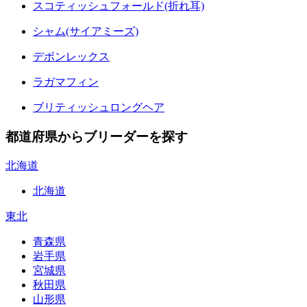
スコティッシュフォールド(折れ耳)
シャム(サイアミーズ)
デボンレックス
ラガマフィン
ブリティッシュロングヘア
都道府県からブリーダーを探す
北海道
北海道
東北
青森県
岩手県
宮城県
秋田県
山形県