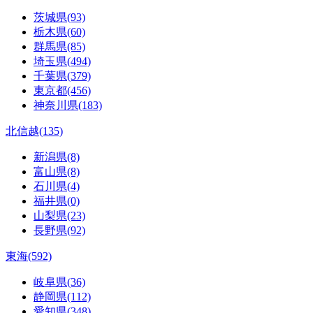
茨城県(93)
栃木県(60)
群馬県(85)
埼玉県(494)
千葉県(379)
東京都(456)
神奈川県(183)
北信越(135)
新潟県(8)
富山県(8)
石川県(4)
福井県(0)
山梨県(23)
長野県(92)
東海(592)
岐阜県(36)
静岡県(112)
愛知県(348)