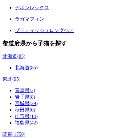
デボンレックス
ラガマフィン
ブリティッシュロングヘア
都道府県から子猫を探す
北海道(85)
北海道(85)
東北(95)
青森県(2)
岩手県(8)
宮城県(29)
秋田県(0)
山形県(14)
福島県(42)
関東(1750)